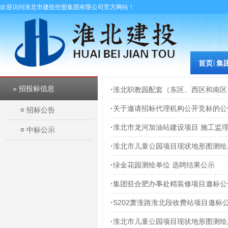
欢迎访问淮北市建投控股集团有限公司官方网站！
首页
集
» 招投标信息
·
淮北职教园配套（东区、西区和南区
·
关于邀请招标代理机构公开竞标的公
¤
招标公告
·
淮北市龙河加油站建设项目 施工监
¤
中标公示
·
淮北市儿童公园项目现状地形图测绘
·
绿金花园测绘单位 选聘结果公示
·
集团驻合肥办事处精装修项目邀标公
·
S202萧淮路淮北段收费站项目邀标
·
淮北市儿童公园项目现状地形图测绘