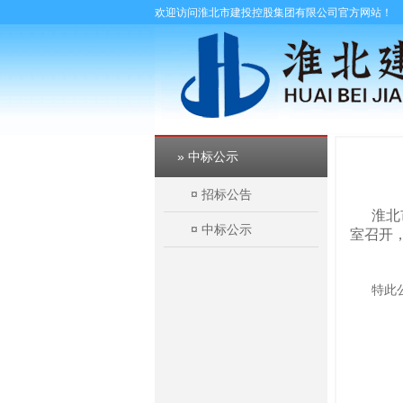
欢迎访问淮北市建投控股集团有限公司官方网站！
» 中标公示
¤
招标公告
淮北市
¤
中标公示
室召开
特此公