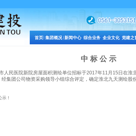
首页
集团概况
新闻中心
综合业务
企业文化
党建之
中 标 公 示
人民医院新院房屋面积测绘单位招标于2017年11月15日在淮
，经集团公司物资采购领导小组综合评定，确定淮北九天测绘股
示！