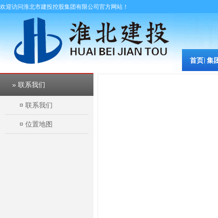
欢迎访问淮北市建投控股集团有限公司官方网站！
首页
集
» 联系我们
¤
联系我们
¤
位置地图