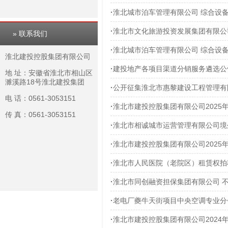
·
淮北城市泊车管理有限公司 综合设
·
淮北市文化旅游投资发展集团有限公
» 联系我们
·
淮北城市泊车管理有限公司 综合设
淮北建投控股集团有限公司
·
建投地产各项目渠道分销服务遴选公
地 址：安徽省淮北市相山区
濉溪路18号淮北建投集团
·
公开征集淮北市惠黎建设工程管理有
电 话：0561-3053151
·
淮北市建投控股集团有限公司2025
传 真：0561-3053151
·
淮北市相诚城市运营管理有限公司境
·
淮北市建投控股集团有限公司2025
·
淮北市人民医院（老院区）租赁权拍
·
淮北市同创融资担保集团有限公司 
·
老电厂夔牛天街项目中央空调专业分
·
淮北市建投控股集团有限公司2024