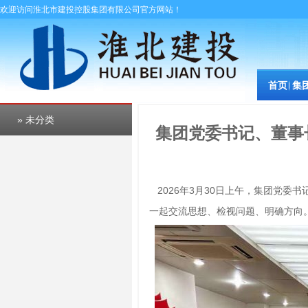
欢迎访问淮北市建投控股集团有限公司官方网站！
首页
集
» 未分类
集团党委书记、董事
2026
年
3
月
30
日上午
，集团党委书
一起交流思想、检视问题、明确方向