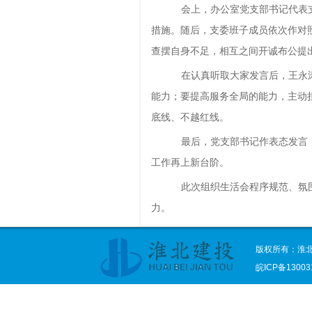
会上，办公室党支部书记代表
措施。随后，支委班子成员依次作对
查摆自身不足，相互之间开诚布公提
在认真听取大家发言后，王永
能力；要提高服务全局的能力，主动
底线、不越红线。
最后，党支部书记作表态发言
工作再上新台阶。
此次组织生活会程序规范、氛
力。
版权所有：淮
皖ICP备13003