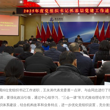
6位党组织书记工作述职，王永涛代表党委逐一点评。与会同志进行了
，要强化政治引领，通过中心组学习、“三会一课”等方式推动理论学习
织体系建设，结合机构改革和业务特点，进一步优化党组织设置，充分发