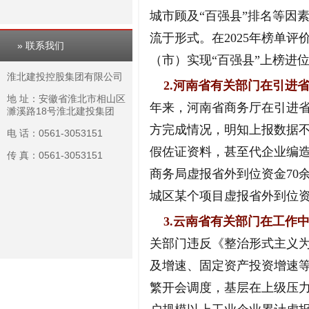
城市顾及“百强县”排名等因
流于形式。在2025年榜单
» 联系我们
（市）实现“百强县”上榜进
淮北建投控股集团有限公司
2.河南省有关部门在引进
地 址：安徽省淮北市相山区
年来，河南省商务厅在引进
濉溪路18号淮北建投集团
方完成情况，明知上报数据
电 话：0561-3053151
假佐证资料，甚至代企业编造
传 真：0561-3053151
商务局虚报省外到位资金70
城区某个项目虚报省外到位资金
3.云南省有关部门在工作
关部门违反《整治形式主义为
及增速、固定资产投资增速
繁开会调度，基层在上级压力下