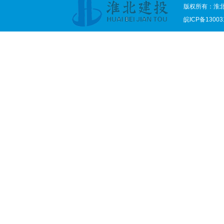
版权所有：淮
皖ICP备13003