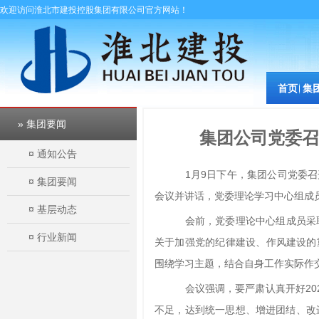
欢迎访问淮北市建投控股集团有限公司官方网站！
首页
集
» 集团要闻
集团公司党委召
¤
通知公告
1
月
9
日下午，集团公司党委召
¤
集团要闻
会议并讲话，党委理论学习中心组成
¤
基层动态
会前，党委理论中心组成员采
¤
行业新闻
关于加强党的纪律建设、作风建设的
围绕学习主题，结合自身工作实际作
会议强调，要严肃认真开好
20
不足，达到统一思想、增进团结、改