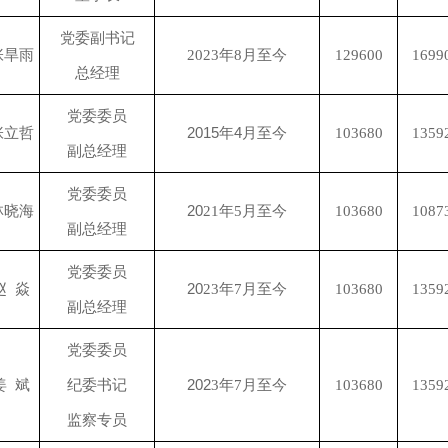
党委
副
书记
张旱雨
2023
年
8
月至今
129600
1699
总经理
党委委员
张立哲
2015
年
4
月至今
103680
1359
副总经理
党委委员
林晓海
20
21
年
5
月至今
103680
1087
副总经理
党委委员
赵
焱
20
23
年
7
月至今
103680
1359
副总经理
党委委员
姜
斌
纪委书记
202
3
年
7
月至今
103680
1359
监察专员