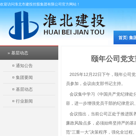
欢迎访问淮北市建投控股集团有限公司官方网站！
首页
集
» 基层动态
颐年公司党支
¤
通知公告
2025
年
12
月
22
日下午，颐年公司党
¤
集团要闻
员参加
，会议由支部书记主持
。
¤
基层动态
会议集中学习《中国共产党纪律处分
¤
行业新闻
容
，进一步增强党员干部的纪律意识
会议指出，当前公司正处于推进医养
廉政风险点多，必须始终坚持严的基
范
“
三重一大
”
决策程序，强化全过程