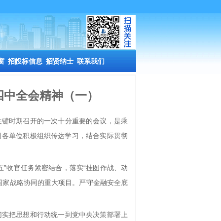
窗
招投标信息
招贤纳士
联系我们
四中全会精神（一）
关键时期召开的一次十分重要的会议，是乘
司各单位积极组织传达学习，结合实际贯彻
五”收官任务紧密结合，落实“挂图作战、动
国家战略协同的重大项目。严守金融安全底
切实把思想和行动统一到党中央决策部署上