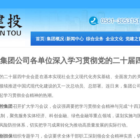
首页
集团概况
新闻中心
综合业务
企业文化
党建之
集团公司各单位深入学习贯彻党的二十届
的二十届四中全会是在基本实现社会主义现代化夯实基础、全面发力的
接续推进中国式现代化建设的又一次总动员、总部署。连日来，集团公
起学习贯彻全会精神的热潮。
控集团
召开扩大学习会议，会议
强调要把学习贯彻全会精神与完成
“十四
机制，聚焦服务实体经济、科创金融、绿色金融等重点领域，谋划实施与
风险防控体系，切实把学习成果转化为推动高质量发展的实际行动。
创担保
组织专题学习，会议要求全体干部职工深刻领会全会精神实质，