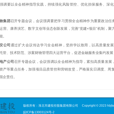
强调要以全会精神指导实践，持续强化风险管控、优化担保服务、深化
旅集团
召开专题会议，会议
强调要把学习贯彻全会精神作为重要政治任
运营、康养演艺、数字文创等业态创新发展，完善“党建
+
项目”机制，聚
能。
安公司
通过扩大会议传达学习全会精神，坚持学以致用，以高质量发展
托管、技术防范、涉案财物管理四大运营平台，促进金融服务业集约发展
地产公司
召开专题会议，会议
强调以全会精神为指导，紧扣高质量发展
资产等重点任务，加强项目品质管控和营销攻坚，严格落实日调度、周
国企责任。
版权所有：淮北市建投控股集团有限公司
Copyright © 2023 hbjtw
皖ICP备13003124号-2