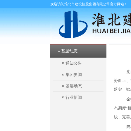
欢迎访问淮北市建投控股集团有限公司官方网站！
» 基层动态
¤
通知公告
党
¤
集团要闻
势而上、
¤
基层动态
落实，掀
¤
行业新闻
金
态调度”
线，完善
同