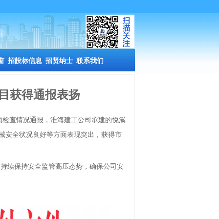
窗
招投标信息
招贤纳士
联系我们
目获得通报表扬
全专项检查情况通报，淮海建工公司承建的悦溪
械安全状况良好等方面表现突出，获得市
，持续保持安全监管高压态势，确保公司安