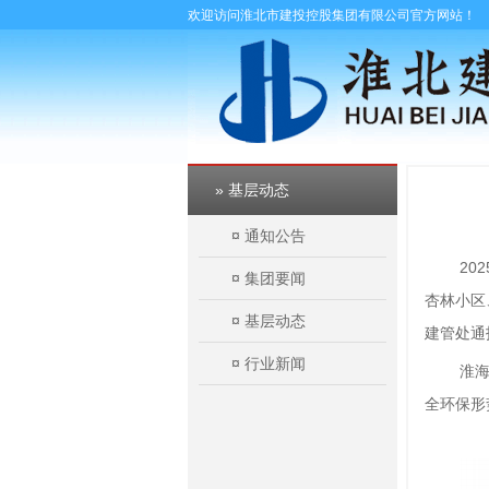
欢迎访问淮北市建投控股集团有限公司官方网站！
» 基层动态
¤
通知公告
20
¤
集团要闻
杏林小区
¤
基层动态
建管处通
¤
行业新闻
淮
全环保形