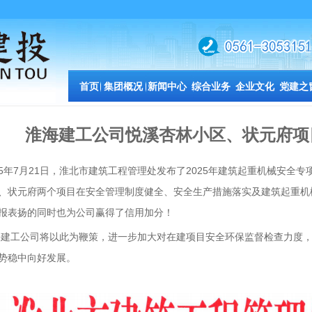
首页
集团概况
新闻中心
综合业务
企业文化
党建之
淮海建工公司悦溪杏林小区、状元府项
25年7月21日，淮北市建筑工程管理处发布了2025年建筑起重机械安
、状元府两个项目在安全管理制度健全、安全生产措施落实及建筑起重机
报表扬的同时也为公司赢得了信用加分！
海建工公司将以此为鞭策，进一步加大对在建项目安全环保监督检查力度
势稳中向好发展。