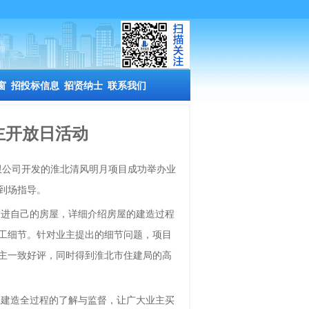
窗
招投标信息
招贤纳士
联系我们
主开放日活动
限公司开发的淮北清风明月项目成功举办业
到场指导。
走进自己的房屋，详细介绍房屋的建造过程
工细节。针对业主提出的细节问题，项目
主一致好评，同时得到淮北市住建局的高
屋建造全过程的了解与监督，让广大业主买