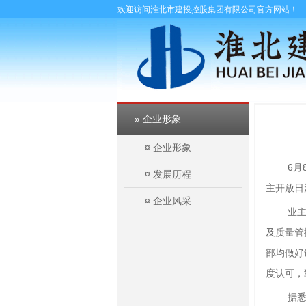
欢迎访问淮北市建投控股集团有限公司官方网站！
» 企业形象
¤
企业形象
6
¤
发展历程
主开放日
¤
企业风采
业
及质量管
部均做好
度认可，
据