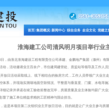
首页
集团概况
新闻中心
综合业务
企业文化
党建之
淮海建工公司清风明月项目举行业
月8日，由淮北淮海建设工程有限责任公司承建、金鹏地产集团（滁州）有
活动，活动邀请业主百余户，市住建局建管处、质监站等领导及工作人员
主开放日活动采取线上、线下相结合的验房方式，工作人员带领广大业主
控体系，并现场实测墙地面空鼓情况、平整度与垂直度、门窗、水电等施
详细记录并承诺在竣工验收前整改完毕，房屋质量及业主体验均获广大业
彰显了施工单位精益求精的工匠精神与国企担当。
悉，这是本项目第二次组织业主开放日活动，目的就是让广大业主参与房