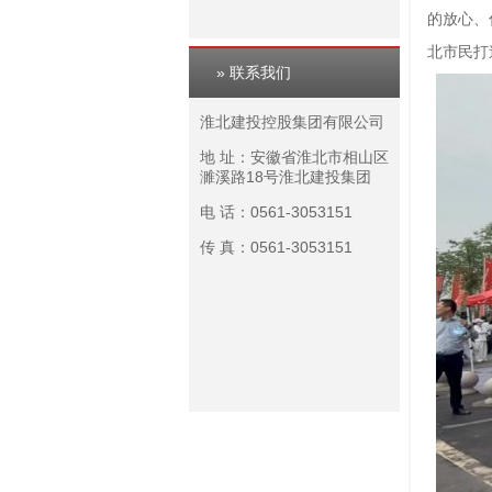
的放心、
北市民打
» 联系我们
淮北建投控股集团有限公司
地 址：安徽省淮北市相山区
濉溪路18号淮北建投集团
电 话：0561-3053151
传 真：0561-3053151