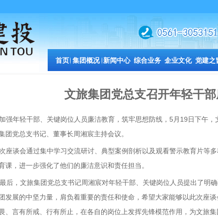
首页
集团概况
新闻中心
综合业务
企业文化
党建之
文旅集团党总支召开年轻干部
加强年轻干部
、关键岗位人员
廉洁教育，筑牢思想防线，
5
月
19
日下午，
集团党总支书记、董事长周湘宸主持会议。
次座谈会通过集中学习交流研讨、典型案例剖析以及观看警示教育片等多
育课，进一步强化了他们的廉洁意识和责任担当。
最后，文旅集团党总支书记
周湘宸
对年轻干部
、关键岗位人员
提出了明确
团发展的中坚力量，肩负着重要的责任和使命
，
希望大家能够以此次座谈
畏、言有所戒、行有所止
，
在各自的岗位上发挥先锋模范作用，为文旅集