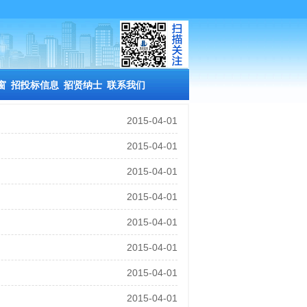
窗
招投标信息
招贤纳士
联系我们
2015-04-01
2015-04-01
2015-04-01
2015-04-01
2015-04-01
2015-04-01
2015-04-01
2015-04-01