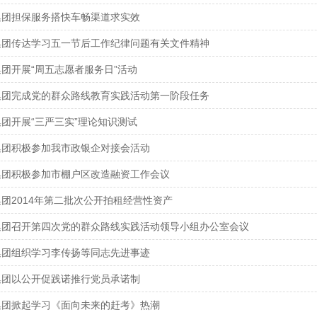
集团担保服务搭快车畅渠道求实效
集团传达学习五一节后工作纪律问题有关文件精神
团开展“周五志愿者服务日”活动
集团完成党的群众路线教育实践活动第一阶段任务
团开展“三严三实”理论知识测试
集团积极参加我市政银企对接会活动
集团积极参加市棚户区改造融资工作会议
团2014年第二批次公开拍租经营性资产
集团召开第四次党的群众路线实践活动领导小组办公室会议
集团组织学习李传扬等同志先进事迹
集团以公开促践诺推行党员承诺制
集团掀起学习《面向未来的赶考》热潮